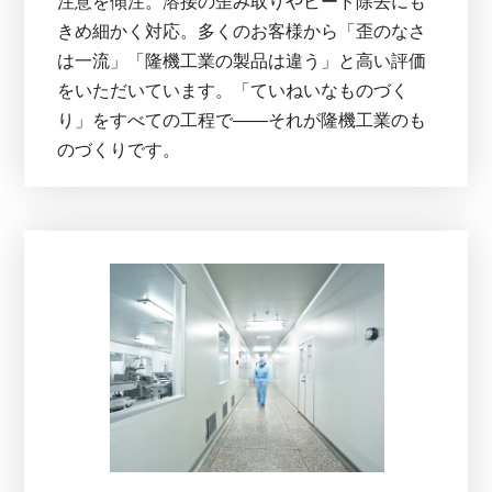
注意を傾注。溶接の歪み取りやビード除去にも
きめ細かく対応。多くのお客様から「歪のなさ
は一流」「隆機工業の製品は違う」と高い評価
をいただいています。「ていねいなものづく
り」をすべての工程で――それが隆機工業のも
のづくりです。