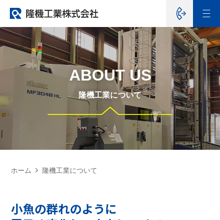
ABOUT US
隆機工業について
ホーム
隆機工業について
小魚の群れのように