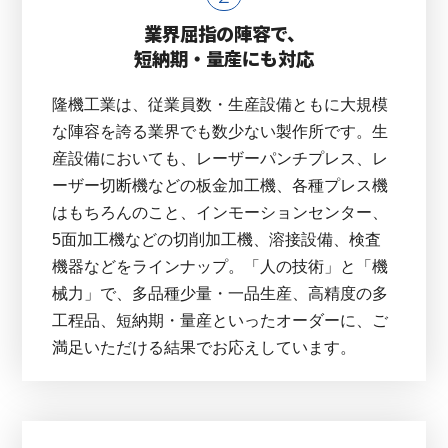
業界屈指の陣容で、
短納期・量産にも対応
隆機工業は、従業員数・生産設備ともに大規模
な陣容を誇る業界でも数少ない製作所です。生
産設備においても、レーザーパンチプレス、レ
ーザー切断機などの板金加工機、各種プレス機
はもちろんのこと、インモーションセンター、
5面加工機などの切削加工機、溶接設備、検査
機器などをラインナップ。「人の技術」と「機
械力」で、多品種少量・一品生産、高精度の多
工程品、短納期・量産といったオーダーに、ご
満足いただける結果でお応えしています。